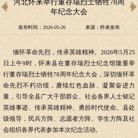
河北怀来举行董存瑞烈士牺牲78周
年纪念大会
发布时间：2026-05-26
来源：怀来发布
缅怀革命先烈，传承英雄精神。2026年5月25
日上午9时，怀来县在董存瑞烈士纪念馆隆重举
行董存瑞烈士牺牲78周年纪念大会，深切缅怀革
命先烈不朽功绩，赓续红色血脉、凝聚奋进力
量，引导全县广大干部群众、社会各界人士铭记
英雄事迹、传承英雄精神、勇担时代使命。县处
级领导，民兵方阵、志愿者方阵、学生方阵及社
会组织各界代表参加本次纪念活动。