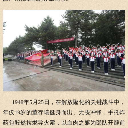
1948年5月25日，在解放隆化的关键战斗中，
年仅19岁的董存瑞挺身而出、无畏冲锋，手托炸
药包毅然拉燃导火索，以血肉之躯为部队开辟前